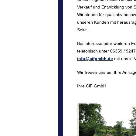
Verkauf und Entwicklung von 
Wir stehen für qualitativ hoch
unseren Kunden mit herausra
Seite.
Bei Interesse oder weiteren F
telefonisch unter 06359 / 9247
info@cifgmbh.de
mit uns in 
Wir freuen uns auf Ihre Anfrag
Ihre CiF GmbH