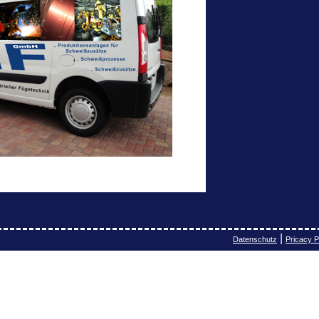
|
Datenschutz
Pricacy P