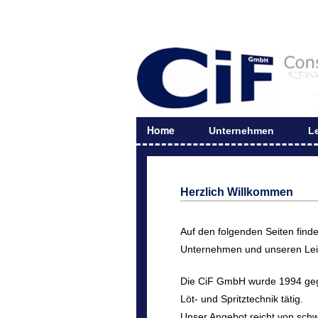
Home
Unternehmen
L
Herzlich Willkommen
Auf den folgenden Seiten find
Unternehmen und unseren Lei
Die CiF GmbH wurde 1994 gegr
Löt- und Spritztechnik tätig.
Unser Angebot reicht von schw