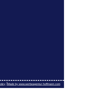
|
olicy
Made by www.werbeagentur-hoffmann.com