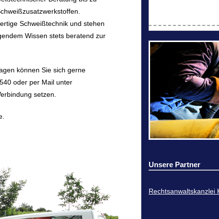
Schweißzusatzwerkstoffen.
wertige Schweißtechnik und stehen
gendem Wissen stets beratend zur
ragen können Sie sich gerne
540 oder per Mail unter
Verbindung setzen.
e.
Unsere Partner
Rechtsanwaltskanzlei 